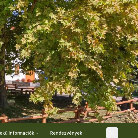
ekű Információk
Rendezvények
Toggle the