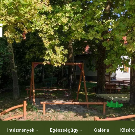
i
Intézmények
Egészségügy
Galéria
Közérd